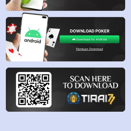
DOWNLOAD POKER
Download for Android
Panduan Download