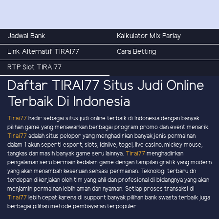
Jadwal Bank
Kalkulator Mix Parlay
Link Alternatif TIRAI77
Cara Betting
RTP Slot TIRAI77
Daftar TIRAI77 Situs Judi Online
Terbaik Di Indonesia
Tirai77
hadir sebagai situs judi online terbaik di Indonesia dengan banyak
pilihan game yang menawarkan berbagai program promo dan event menarik.
Tirai77
adalah situs pelopor yang menghadirkan banyak jenis permainan
dalam 1 akun seperti esport, slots, idnlive, togel, live casino, mickey mouse,
tangkas dan masih banyak game seru lainnya.
Tirai77
menghadirkan
pengalaman seru bermain kedalam game dengan tampilan grafik yang modern
yang akan menambah keseruan sensasi permainan. Teknologi terbaru dn
terdepan dikerjakan oleh tim yang ahli dan profesional di bidangnya yang akan
menjamin permainan lebih aman dan nyaman. Setiap proses transaksi di
Tirai77
lebih cepat karena di support banyak pilihan bank swasta terbaik juga
berbagai pilihan metode pembayaran terpopuler.