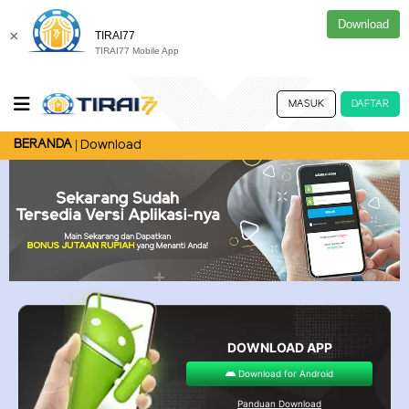
Download
×
TIRAI77
TIRAI77 Mobile App
MASUK
DAFTAR
BERANDA
Download
DOWNLOAD APP
Download for Android
Panduan Download